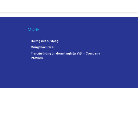
MORE
Hướng dẫn sử dụng
Công thức Excel
Tra cứu thông tin doanh nghiệp Việt – Company
Profiles