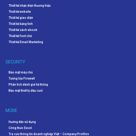
Thiết kế nhận diện thương hiệu
Thiết kế website
Thiết kế giao diện
Thiết kế bảng tính
Thiết kế sách ebook
Thiết kế font chữ
Thiết kế Email Marketing
SECURITY
Bảo mật máy chủ
Tường lửa Firewall
Phân tích đánh giá hệ thống
Bảo mật thiết bị đầu cuối
MORE
Hướng dẫn sử dụng
Công thức Excel
Tra cứu thông tin doanh nghiệp Việt – Company Profiles