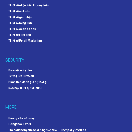
Thiết kế nhận diện thương hiệu
Thiết kế website
Thiết kế giao diện
Thiết kế bảng tính
Thiết kế sách ebook
Thiết kế font chữ
Thiết kế Email Marketing
SECURITY
Bảo mật máy chủ
Tường lửa Firewall
Phân tích đánh giá hệ thống
Bảo mật thiết bị đầu cuối
MORE
Hướng dẫn sử dụng
Công thức Excel
Tra cứu thông tin doanh nghiệp Việt – Company Profiles