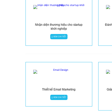
Nhận diện thương hiệu cho startup
Đánh 
khởi nghiệp
XEM CHI TIẾT
Thiết kế Email Marketing
Giả
XEM CHI TIẾT