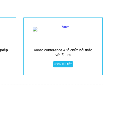
ghiệp
Video conference & tổ chức hội thảo
với Zoom
XEM CHI TIẾT