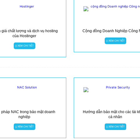
giá chất lượng và dịch vụ hosting
Cộng đồng Doanh Nghiệp Công
của Hostinger
XEM CHI TIẾT
XEM CHI TIẾT
i pháp NAC trong bảo mật doanh
Hướng dẫn bảo mật cho các tài 
nghiệp
cá nhân
XEM CHI TIẾT
XEM CHI TIẾT