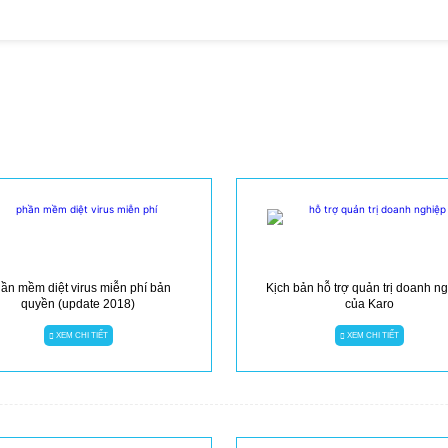
ần mềm diệt virus miễn phí bản
Kịch bản hỗ trợ quản trị doanh n
quyền (update 2018)
của Karo
XEM CHI TIẾT
XEM CHI TIẾT