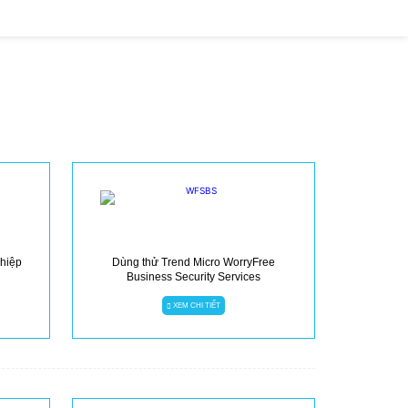
ghiệp
Dùng thử Trend Micro WorryFree
Business Security Services
XEM CHI TIẾT