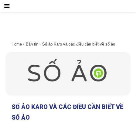
Home
‣
Bản tin
‣
Số ảo Karo và các điều cần biết về số ảo
SỐ ẢO KARO VÀ CÁC ĐIỀU CẦN BIẾT VỀ
SỐ ẢO