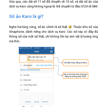
Vừa qua, các dải số 11 số đã chuyển về 10 số, và dải số ảo của
dịch vụ Karo cũng không ngoại lệ. Đã chuyển từ đầu 0124 về 084.
Số ảo Karo là gì?
Nghe hơi lủng củng, số ảo chính là số thật
. Thuộc kho số của
Vinaphone, dành riêng cho dịch vụ Karo. Các số này có đầy đủ
thông số của một số thật, chỉ không tồn tại sim vật lý tương ứng
mà thôi.