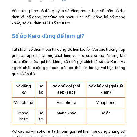
Với trường hợp số đăng ký là số Vinaphone, bạn sẽ thấy số đại
diện và số đăng ký trùng với nhau. Còn nếu đăng ký số mạng
khác, số đại diện sẽ là số ảo Karo.
Số ảo Karo dùng để làm gì?
Tất nhiên số điện thoại thì dùng để liên lạc rồi. Với các trường hợp
gọi app-app, thì không xuất hiện vai trò của số ảo. Nhưng khi
thực hiện cuộc gọi tiết kiệm, số chủ gọi chính là số ảo Karo. Và
người nhận cuộc gọi hoàn toàn có thể liên lạc lại với bạn thông
qua số ảo đó.
Số đăng
Số
Số chủ gọi (gọi
Số chủ gọi (gọi tiết
ký
ảo
app-app)
kiệm)
Vinaphone
Vinaphone
Vinaphone
Mạng
Số
Mạng khác
Số ảo
khác
ảo
Với các số Vinaphone, tài khoản gọi Tiết kiệm sẽ dùng chung với