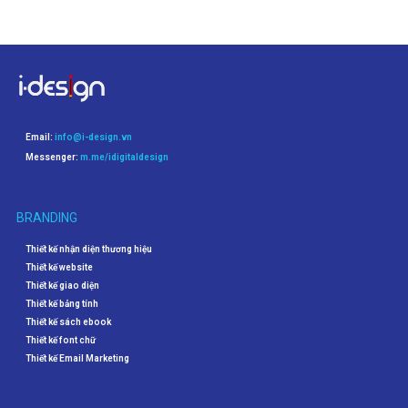
Email:
info@i-design.vn
Messenger:
m.me/idigitaldesign
BRANDING
Thiết kế nhận diện thương hiệu
Thiết kế website
Thiết kế giao diện
Thiết kế bảng tính
Thiết kế sách ebook
Thiết kế font chữ
Thiết kế Email Marketing