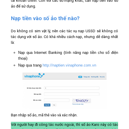
tài khoản chính. Còn với các số mạng khác, cần nạp tiền vào số
ảo để sử dụng.
Nạp tiền vào số ảo thế nào?
Do không có sim vật lý, nên các tác vụ nạp USSD sẽ không có
tác dụng với số ảo. Có khá nhiều cách nạp, nhưng dễ dàng nhất
là:
Nạp qua Internet Banking (tính năng nạp tiền cho số điện
thoại)
Nạp qua trang
http://naptien.vinaphone.com.vn
Bạn nhập số ảo, mã thẻ vào và xác nhận.
Với người hay đi công tác nước ngoài, thì số ảo Karo này có tác