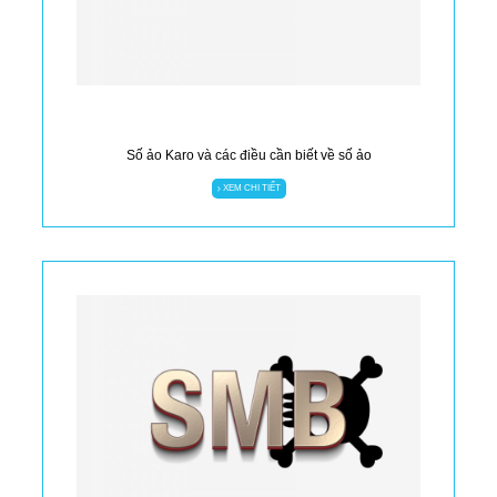
Số ảo Karo và các điều cần biết về số ảo
XEM CHI TIẾT