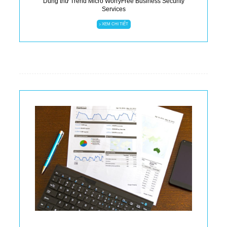
Dùng thử Trend Micro WorryFree Business Security
Services
XEM CHI TIẾT